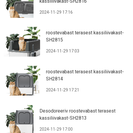
kassiliivakast-SH2816
2024-11-29 17:16
roostevabast terasest kassiliivakast-
SH2815
2024-11-29 17:03
roostevabast terasest kassiliivakast-
SH2814
2024-11-29 17:21
Desodoreeriv roostevabast terasest
kassiliivakast-SH2813
2024-11-29 17:00