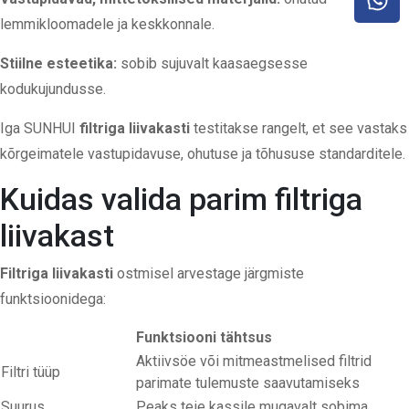
lemmikloomadele ja keskkonnale.
Stiilne esteetika:
sobib sujuvalt kaasaegsesse
kodukujundusse.
Iga SUNHUI
filtriga liivakasti
testitakse rangelt, et see vastaks
kõrgeimatele vastupidavuse, ohutuse ja tõhususe standarditele.
Kuidas valida parim filtriga
liivakast
Filtriga liivakasti
ostmisel
arvestage järgmiste
funktsioonidega:
Funktsiooni tähtsus
Aktiivsöe või mitmeastmelised filtrid
Filtri tüüp
parimate tulemuste saavutamiseks
Suurus
Peaks teie kassile mugavalt sobima