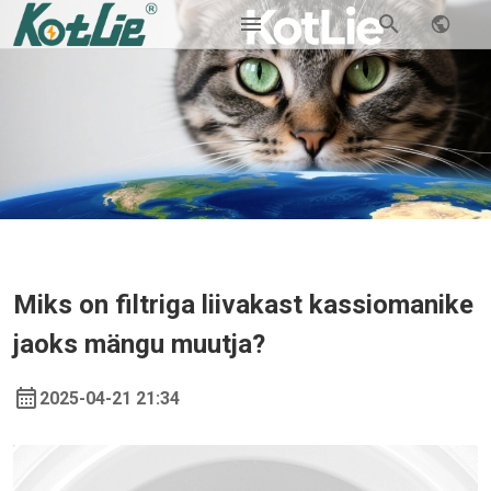
Miks on filtriga liivakast kassiomanike
jaoks mängu muutja?
2025-04-21 21:34