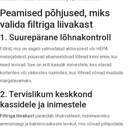
Peamised põhjused, miks
valida filtriga liivakast
1. Suurepärane lõhnakontroll
Filtrid, mis on sageli valmistatud aktiivsöest või HEPA
materjalidest, püüavad ebameeldivad lõhnad kinni enne, kui
need levivad. See on eriti kasulik inimestele, kes elavad
korterites või väikestes ruumides, kus lõhnad võivad muutuda
märgatavamaks.
2. Tervislikum keskkond
kassidele ja inimestele
Filtriga liivakast
parandab õhukvaliteeti, minimeerides
ammoniaagi ja bakteriosakeste levikut, mis võivad põhjustada