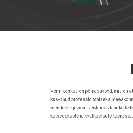
Vormikeskus on põhiosakond, mis on ett
kasvanud professionaalseks meeskonnaks
arendustegevuse, pakkudes kindlat hall
kutseoskuste ja kvaliteetsete teenuste