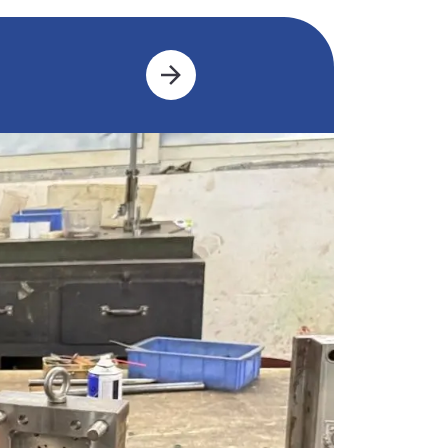
Süstimiskesk