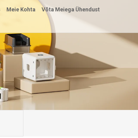
s
Meie Kohta
Võta Meiega Ühendust