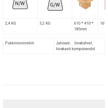
2,4 KG
3,2 KG
610 * 410 *
16T
185mm
Juhised、 liivakühvel、
Pakkimisnimekiri
liivakasti komponendid