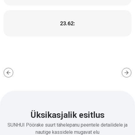
23.62:
Üksikasjalik esitlus
SUNHUI Pöörake suurt tähelepanu peentele detailidele ja
nautige kassidele mugavat elu