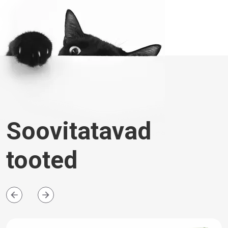
Soovitatavad
tooted