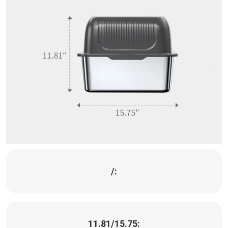
/:
11.81/15.75: