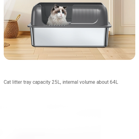
Cat litter tray capacity 25L, internal volume about 64L